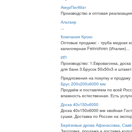
АмурПилМат
Производство и оптовая реализация
Альтаир
...
Компания Кроко
Оптовые продажи: - труба медная ко
капиллярная Feinrohren (Италия)...
ИП
Производство: 1.Евровагонка, доска
для бани 3.Брусок 50х50х3 и штакет.
Предложения на покупку и продажу
Брус 200х200х6000 мм
Продаём и поставляем по всей Росс
влажность естественная. Есть услуг
Доска 40х150х6000
Доска 40х150х6000 мм хвойная Гост 
сушки. Доставка по России на экспор
Берёзовые дрова Афанасовка, Савёл
Заготовка, продажа и доставка коло