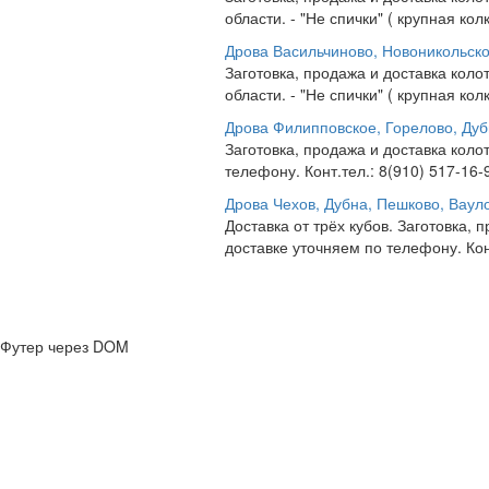
области. - "Не спички" ( крупная колк
Дрова Васильчиново, Новоникольско
Заготовка, продажа и доставка коло
области. - "Не спички" ( крупная колк
Дрова Филипповское, Горелово, Дуб
Заготовка, продажа и доставка коло
телефону. Конт.тел.: 8(910) 517-16-
Дрова Чехов, Дубна, Пешково, Вауло
Доставка от трёх кубов. Заготовка,
доставке уточняем по телефону. Конт
Футер через DOM