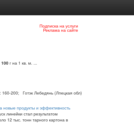
Подписка на услуги
Реклама на сайте
и
100
г на 1 кв. м. ...
: 160-200; Готэк Лебедянь (Лпецкая обл)
на новые продукты и эффективность
ск линейки стал результатом
о 12 тыс. тонн тарного картона в