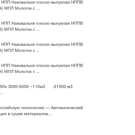
ая НПП Наковальня плоско-выпуклая НППВ
) МПЛ Молоток с ...
ая НПП Наковальня плоско-выпуклая НППВ
) МПЛ Молоток с ...
ая НПП Наковальня плоско-выпуклая НППВ
) МПЛ Молоток с ...
ая НПП Наковальня плоско-выпуклая НППВ
) МПЛ Молоток с ...
5/150х 3000-6000 ~110м3 -21500.м3
..
оссийскую технологию — Автоматический
ия в сушке материалов...