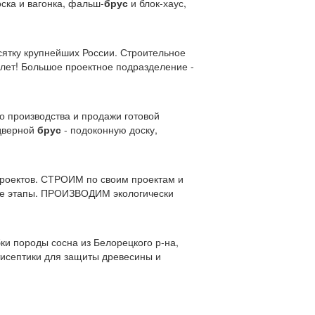
ска и вагонка, фальш-
брус
и блок-хаус,
ятку крупнейших России. Строительное
 лет! Большое проектное подразделение -
о производства и продажи готовой
 дверной
брус
- подоконную доску,
оектов. СТРОИМ по своим проектам и
ые этапы. ПРОИЗВОДИМ экологически
ки породы сосна из Белорецкого р-на,
тисептики для защиты древесины и