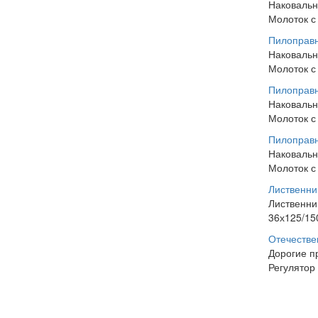
Наковальн
Молоток с
Пилоправн
Наковальн
Молоток с
Пилоправн
Наковальн
Молоток с
Пилоправн
Наковальн
Молоток с
Лиственни
Лиственни
36х125/15
Отечестве
Дорогие п
Регулятор