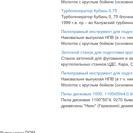
Молоток с круглым бойком (основно
Турбогенератор Кубань 0,75
Турбогенератор Кубань 0, 75 блочна
1999 г.в. пр – во Калужский турбинн
Пилоправный инструмент для подго
Наковальня выпуклая НПВ (в т.ч. н
Молоток с круглым бойком (основно
Заточной станок для подготовки кру
Станок заточной для фугования и з
круглопильных станков ЦДС, Кара, С
Пилоправный инструмент для подго
Наковальня выпуклая НПВ (в т.ч. н
Молоток с круглым бойком (основно
Пилы дисковые 1000, 1100x50x4,0 б
Пила дисковая 1100*50*4, 0z70 быв
древесины "Неко" (Германия) диамет
Футер через DOM