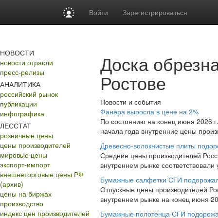
Войти
Зарегистрироваться
НОВОСТИ
Доска обрезна
новости отрасли
пресс-релизы
Ростове
АНАЛИТИКА
российский рынок
Новости и события
публикации
Фанера выросла в цене на 2%
инфографика
По состоянию на конец июня 2026 г.
ЛЕССТАТ
начала года внутренние цены произ
розничные цены
цены производителей
Древесно-волокнистые плиты подор
мировые цены
Средние цены производителей Росси
экспорт-импорт
внутреннем рынке соответствовали ур
внешнеторговые цены РФ
Бумажные салфетки СГИ подорожа
(архив)
Отпускные цены производителей Рос
цены на биржах
внутреннем рынке на конец июня 202
производство
индекс цен производителей
Бумажные полотенца СГИ подорожа