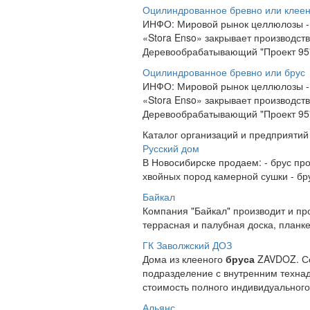
Оцилиндрованное бревно или клее
ИНФО: Мировой рынок целлюлозы -
«Stora Enso» закрывает производст
Деревообрабатывающий "Проект 95"
Оцилиндрованное бревно или брус
ИНФО: Мировой рынок целлюлозы -
«Stora Enso» закрывает производст
Деревообрабатывающий "Проект 95"
Каталог организаций и предприятий
Русский дом
В Новосибирске продаем: - брус п
хвойных пород камерной сушки - бр
Байкал
Компания "Байкал" производит и пр
террасная и палубная доска, планк
ГК Заволжский ДОЗ
Дома из клееного
бруса
ZAVDOZ. Со
подразделение с внутренним технад
стоимость полного индивидуального.
Альянс