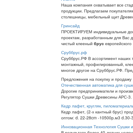
Наша компания охватывает все стад
продукции. Предлагаем покупателям
столешницы, мебельный щит Древеси
Гринсайд
ПРОЕКТИРУЕМ индивидуальные дома
проектам, разработанным для Вас 
чистый клееный
брус
европейского к
Сруббрус.рф
Сруббрус.РФ В ассортимент наших т
монтажный, профилированный, кл
многое другое на Сруббрус.РФ. Пре
Предложения на покупку и продажу
Отечественная автоматика для суш
Дорогие предприниматели и произв
Регулятор Сушки Древесины АРС-3. 
Кедр лафет, кругляк, пиломатериал
Кедр лафет, (2-х кантный брус) про
оптом: d. 22-28cm -10500р.м3 d.30-3
Инновационная Технология Сушки и
В результате более 40-летних цел