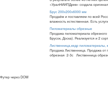
«УралНИИПДрев» создала оригинальн
Брус 200х200х6000 мм
Продаём и поставляем по всей Росс
влажность естественная. Есть услуг
Пиломатериалы обрезные
Продажа пиломатериала обрезного от
Брусок, Доска). Реализуется и 2 сор
Лиственница,кедр пиломатериалы, к
Продажа Лиственница. Продажа от п
обрезная 2-3с Лиственница обрезна
Футер через DOM