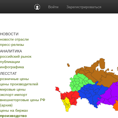
Войти
Зарегистрироваться
НОВОСТИ
новости отрасли
пресс-релизы
АНАЛИТИКА
российский рынок
публикации
инфографика
ЛЕССТАТ
розничные цены
цены производителей
мировые цены
экспорт-импорт
внешнеторговые цены РФ
(архив)
цены на биржах
производство