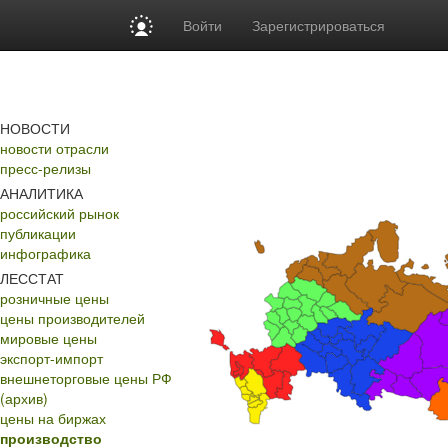
Войти
Зарегистрироваться
НОВОСТИ
новости отрасли
пресс-релизы
АНАЛИТИКА
российский рынок
публикации
инфографика
ЛЕССТАТ
розничные цены
цены производителей
мировые цены
экспорт-импорт
внешнеторговые цены РФ
(архив)
цены на биржах
производство