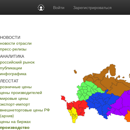
Войти
Зарегистрироваться
НОВОСТИ
новости отрасли
пресс-релизы
АНАЛИТИКА
российский рынок
публикации
инфографика
ЛЕССТАТ
розничные цены
цены производителей
мировые цены
экспорт-импорт
внешнеторговые цены РФ
(архив)
цены на биржах
производство