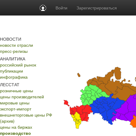
Войти
Зарегистрироваться
НОВОСТИ
новости отрасли
пресс-релизы
АНАЛИТИКА
российский рынок
публикации
инфографика
ЛЕССТАТ
розничные цены
цены производителей
мировые цены
экспорт-импорт
внешнеторговые цены РФ
(архив)
цены на биржах
производство