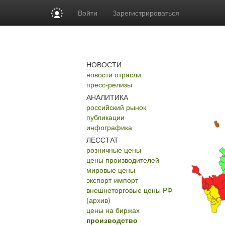
Войти
Зарегистрироваться
НОВОСТИ
новости отрасли
пресс-релизы
АНАЛИТИКА
российский рынок
публикации
инфографика
ЛЕССТАТ
розничные цены
цены производителей
мировые цены
экспорт-импорт
внешнеторговые цены РФ
(архив)
цены на биржах
производство