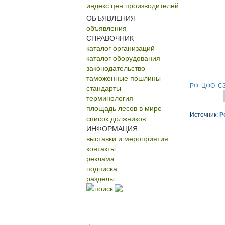
индекс цен производителей
ОБЪЯВЛЕНИЯ
объявления
СПРАВОЧНИК
каталог организаций
каталог оборудования
законодательство
таможенные пошлины
РФ
ЦФО
С
стандарты
терминология
площадь лесов в мире
Источник:
Р
список должников
ИНФОРМАЦИЯ
выставки и мероприятия
контакты
реклама
подписка
разделы
поиск