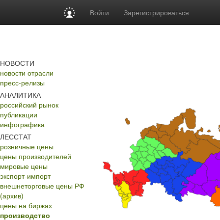
Войти
Зарегистрироваться
НОВОСТИ
новости отрасли
пресс-релизы
АНАЛИТИКА
российский рынок
публикации
инфографика
ЛЕССТАТ
розничные цены
цены производителей
мировые цены
экспорт-импорт
внешнеторговые цены РФ
(архив)
цены на биржах
производство