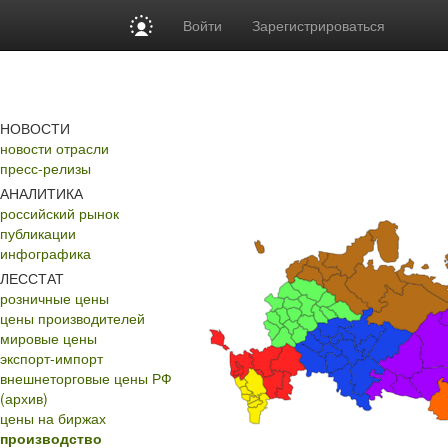
Войти
Зарегистрироваться
НОВОСТИ
новости отрасли
пресс-релизы
АНАЛИТИКА
российский рынок
публикации
инфографика
ЛЕССТАТ
розничные цены
цены производителей
мировые цены
экспорт-импорт
внешнеторговые цены РФ
(архив)
цены на биржах
производство