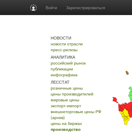
Войти
Зарегистрироваться
НОВОСТИ
новости отрасли
пресс-релизы
АНАЛИТИКА
российский рынок
публикации
инфографика
ЛЕССТАТ
розничные цены
цены производителей
мировые цены
экспорт-импорт
внешнеторговые цены РФ
(архив)
цены на биржах
производство