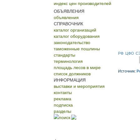
индекс цен производителей
ОБЪЯВЛЕНИЯ
объявления
СПРАВОЧНИК
каталог организаций
каталог оборудования
законодательство
таможенные пошлины
РФ
ЦФО
С
стандарты
терминология
площадь лесов в мире
Источник:
Р
список должников
ИНФОРМАЦИЯ
выставки и мероприятия
контакты
реклама
подписка
разделы
поиск