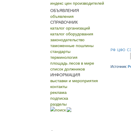
индекс цен производителей
ОБЪЯВЛЕНИЯ
объявления
СПРАВОЧНИК
каталог организаций
каталог оборудования
законодательство
таможенные пошлины
РФ
ЦФО
С
стандарты
терминология
площадь лесов в мире
Источник:
Р
список должников
ИНФОРМАЦИЯ
выставки и мероприятия
контакты
реклама
подписка
разделы
поиск