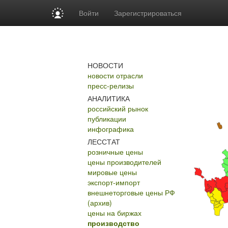
Войти
Зарегистрироваться
НОВОСТИ
новости отрасли
пресс-релизы
АНАЛИТИКА
российский рынок
публикации
инфографика
ЛЕССТАТ
розничные цены
цены производителей
мировые цены
экспорт-импорт
внешнеторговые цены РФ
(архив)
цены на биржах
производство