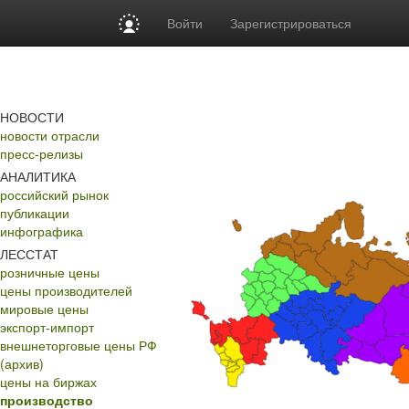
Войти
Зарегистрироваться
НОВОСТИ
новости отрасли
пресс-релизы
АНАЛИТИКА
российский рынок
публикации
инфографика
ЛЕССТАТ
розничные цены
цены производителей
мировые цены
экспорт-импорт
внешнеторговые цены РФ
(архив)
цены на биржах
производство