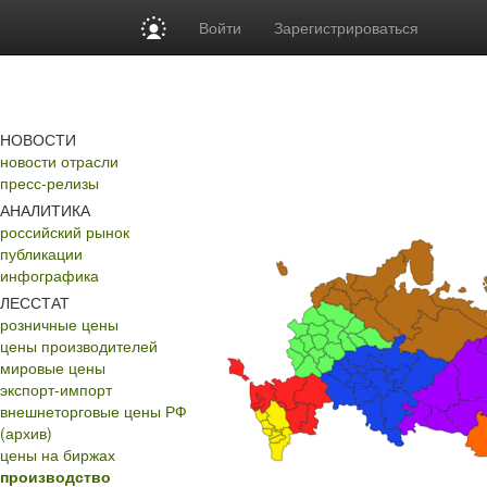
Войти
Зарегистрироваться
НОВОСТИ
новости отрасли
пресс-релизы
АНАЛИТИКА
российский рынок
публикации
инфографика
ЛЕССТАТ
розничные цены
цены производителей
мировые цены
экспорт-импорт
внешнеторговые цены РФ
(архив)
цены на биржах
производство