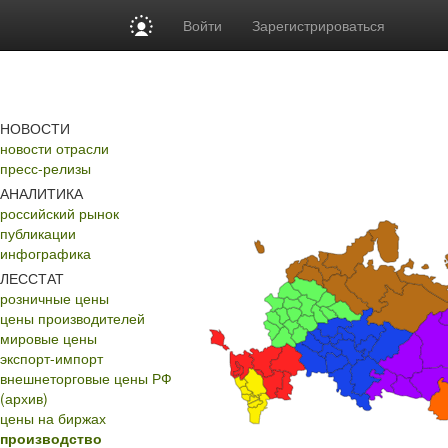
Войти
Зарегистрироваться
НОВОСТИ
новости отрасли
пресс-релизы
АНАЛИТИКА
российский рынок
публикации
инфографика
ЛЕССТАТ
розничные цены
цены производителей
мировые цены
экспорт-импорт
внешнеторговые цены РФ
(архив)
цены на биржах
производство