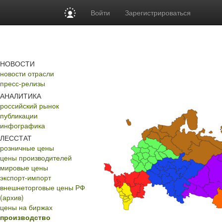
Войти
Зарегистрироваться
НОВОСТИ
новости отрасли
пресс-релизы
АНАЛИТИКА
российский рынок
публикации
инфографика
ЛЕССТАТ
розничные цены
цены производителей
мировые цены
экспорт-импорт
внешнеторговые цены РФ
(архив)
цены на биржах
производство