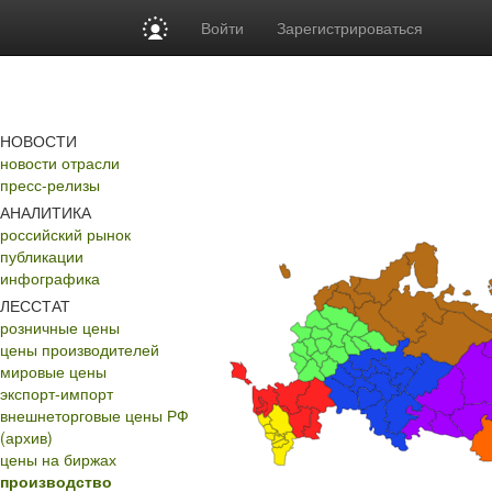
Войти
Зарегистрироваться
НОВОСТИ
новости отрасли
пресс-релизы
АНАЛИТИКА
российский рынок
публикации
инфографика
ЛЕССТАТ
розничные цены
цены производителей
мировые цены
экспорт-импорт
внешнеторговые цены РФ
(архив)
цены на биржах
производство