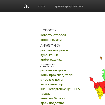
Войти
Зарегистрироваться
НОВОСТИ
новости отрасли
пресс-релизы
АНАЛИТИКА
российский рынок
публикации
инфографика
ЛЕССТАТ
розничные цены
цены производителей
мировые цены
экспорт-импорт
внешнеторговые цены РФ
(архив)
цены на биржах
производство