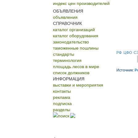
индекс цен производителей
ОБЪЯВЛЕНИЯ
объявления
СПРАВОЧНИК
каталог организаций
каталог оборудования
законодательство
таможенные пошлины
РФ
ЦФО
С
стандарты
терминология
площадь лесов в мире
Источник:
Р
список должников
ИНФОРМАЦИЯ
выставки и мероприятия
контакты
реклама
подписка
разделы
поиск