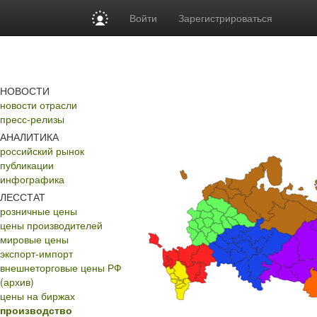
Войти
Зарегистрироваться
НОВОСТИ
новости отрасли
пресс-релизы
АНАЛИТИКА
российский рынок
публикации
инфографика
ЛЕССТАТ
розничные цены
цены производителей
мировые цены
экспорт-импорт
внешнеторговые цены РФ
(архив)
цены на биржах
производство