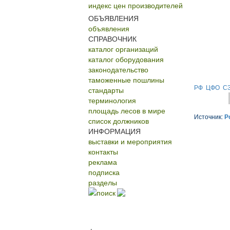
индекс цен производителей
ОБЪЯВЛЕНИЯ
объявления
СПРАВОЧНИК
каталог организаций
каталог оборудования
законодательство
таможенные пошлины
РФ
ЦФО
С
стандарты
терминология
площадь лесов в мире
Источник:
Р
список должников
ИНФОРМАЦИЯ
выставки и мероприятия
контакты
реклама
подписка
разделы
поиск