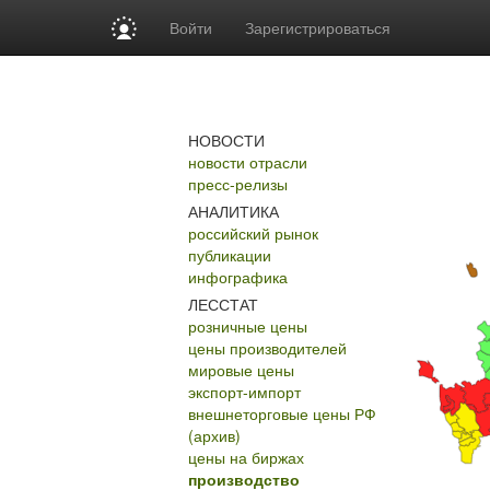
Войти
Зарегистрироваться
НОВОСТИ
новости отрасли
пресс-релизы
АНАЛИТИКА
российский рынок
публикации
инфографика
ЛЕССТАТ
розничные цены
цены производителей
мировые цены
экспорт-импорт
внешнеторговые цены РФ
(архив)
цены на биржах
производство