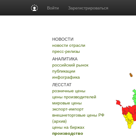
Войти
Зарегистрироваться
НОВОСТИ
новости отрасли
пресс-релизы
АНАЛИТИКА
российский рынок
публикации
инфографика
ЛЕССТАТ
розничные цены
цены производителей
мировые цены
экспорт-импорт
внешнеторговые цены РФ
(архив)
цены на биржах
производство