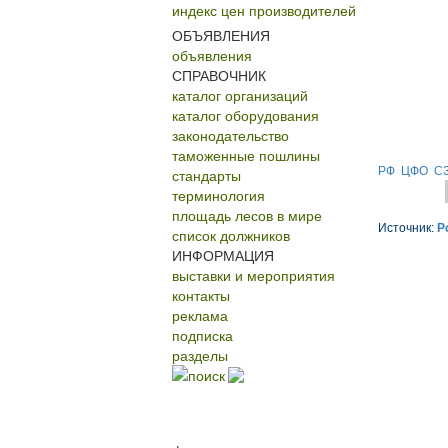
индекс цен производителей
ОБЪЯВЛЕНИЯ
объявления
СПРАВОЧНИК
каталог организаций
каталог оборудования
законодательство
таможенные пошлины
РФ
ЦФО
С
стандарты
терминология
площадь лесов в мире
Источник:
Р
список должников
ИНФОРМАЦИЯ
выставки и мероприятия
контакты
реклама
подписка
разделы
поиск