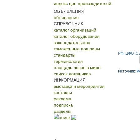
индекс цен производителей
ОБЪЯВЛЕНИЯ
объявления
СПРАВОЧНИК
каталог организаций
каталог оборудования
законодательство
таможенные пошлины
РФ
ЦФО
С
стандарты
терминология
площадь лесов в мире
Источник:
Р
список должников
ИНФОРМАЦИЯ
выставки и мероприятия
контакты
реклама
подписка
разделы
поиск