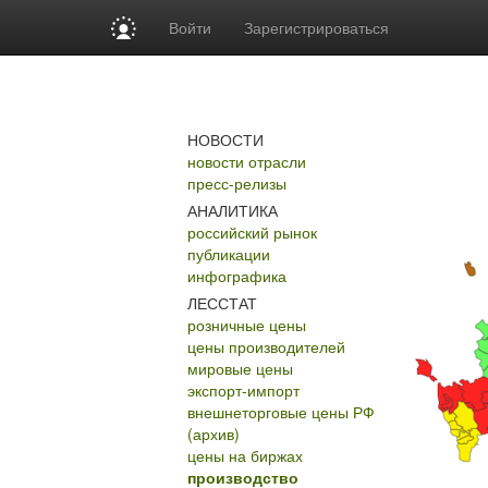
Войти
Зарегистрироваться
НОВОСТИ
новости отрасли
пресс-релизы
АНАЛИТИКА
российский рынок
публикации
инфографика
ЛЕССТАТ
розничные цены
цены производителей
мировые цены
экспорт-импорт
внешнеторговые цены РФ
(архив)
цены на биржах
производство