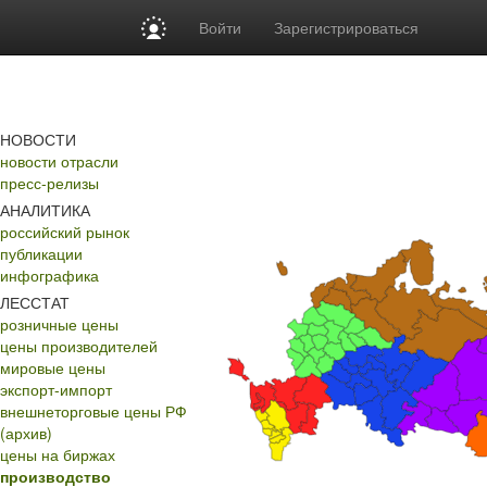
Войти
Зарегистрироваться
НОВОСТИ
новости отрасли
пресс-релизы
АНАЛИТИКА
российский рынок
публикации
инфографика
ЛЕССТАТ
розничные цены
цены производителей
мировые цены
экспорт-импорт
внешнеторговые цены РФ
(архив)
цены на биржах
производство