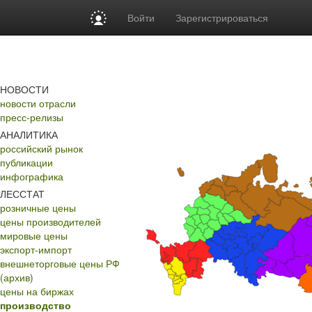
Войти
Зарегистрироваться
НОВОСТИ
новости отрасли
пресс-релизы
АНАЛИТИКА
российский рынок
публикации
инфографика
ЛЕССТАТ
розничные цены
цены производителей
мировые цены
экспорт-импорт
внешнеторговые цены РФ
(архив)
цены на биржах
производство