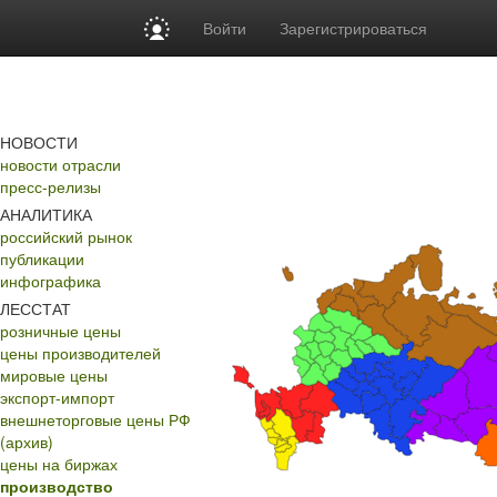
Войти
Зарегистрироваться
НОВОСТИ
новости отрасли
пресс-релизы
АНАЛИТИКА
российский рынок
публикации
инфографика
ЛЕССТАТ
розничные цены
цены производителей
мировые цены
экспорт-импорт
внешнеторговые цены РФ
(архив)
цены на биржах
производство