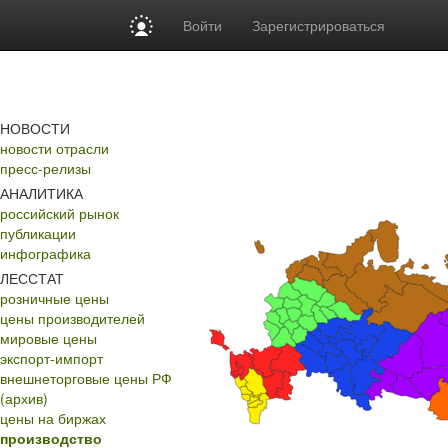
Войти
Зарегистрироваться
НОВОСТИ
новости отрасли
пресс-релизы
АНАЛИТИКА
российский рынок
публикации
инфографика
ЛЕССТАТ
розничные цены
цены производителей
мировые цены
экспорт-импорт
внешнеторговые цены РФ
(архив)
цены на биржах
производство