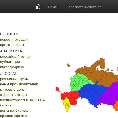
Войти
Зарегистрироваться
НОВОСТИ
новости отрасли
пресс-релизы
АНАЛИТИКА
российский рынок
публикации
инфографика
ЛЕССТАТ
розничные цены
цены производителей
мировые цены
экспорт-импорт
внешнеторговые цены РФ
(архив)
цены на биржах
производство