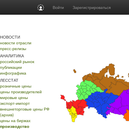
Войти
Зарегистрироваться
НОВОСТИ
новости отрасли
пресс-релизы
АНАЛИТИКА
российский рынок
публикации
инфографика
ЛЕССТАТ
розничные цены
цены производителей
мировые цены
экспорт-импорт
внешнеторговые цены РФ
(архив)
цены на биржах
производство