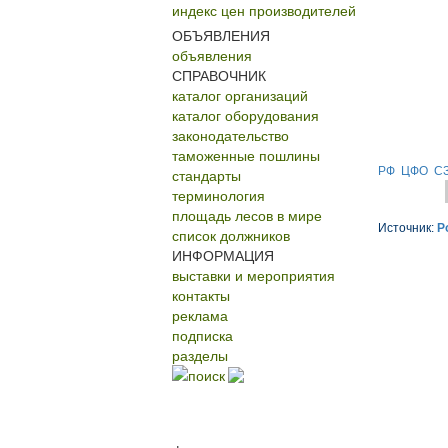
индекс цен производителей
ОБЪЯВЛЕНИЯ
объявления
СПРАВОЧНИК
каталог организаций
каталог оборудования
законодательство
таможенные пошлины
РФ
ЦФО
С
стандарты
терминология
площадь лесов в мире
Источник:
Р
список должников
ИНФОРМАЦИЯ
выставки и мероприятия
контакты
реклама
подписка
разделы
поиск