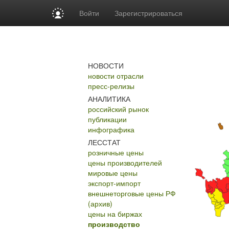
Войти
Зарегистрироваться
НОВОСТИ
новости отрасли
пресс-релизы
АНАЛИТИКА
российский рынок
публикации
инфографика
ЛЕССТАТ
розничные цены
цены производителей
мировые цены
экспорт-импорт
внешнеторговые цены РФ
(архив)
цены на биржах
производство