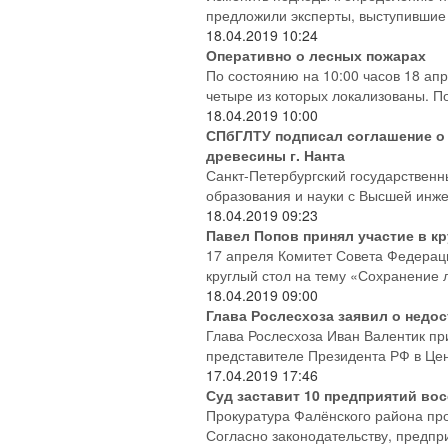
предложили эксперты, выступившие 
18.04.2019
10:24
Оперативно о лесных пожарах
По состоянию на 10:00 часов 18 ап
четыре из которых локализованы. П
18.04.2019
10:00
СПбГЛТУ подписал соглашение о 
древесины г. Нанта
Санкт-Петербургский государственн
образования и науки с Высшей инжен
18.04.2019
09:23
Павел Попов принял участие в к
17 апреля Комитет Совета Федерац
круглый стол на тему «Сохранение л
18.04.2019
09:00
Глава Рослесхоза заявил о недо
Глава Рослесхоза Иван Валентик п
представителе Президента РФ в Це
17.04.2019
17:46
Суд заставит 10 предприятий во
Прокуратура Фалёнского района про
Согласно законодательству, предпр