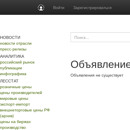
Войти
Зарегистрироваться
НОВОСТИ
новости отрасли
пресс-релизы
АНАЛИТИКА
Объявление
российский рынок
публикации
инфографика
Объявления не существует
ЛЕССТАТ
розничные цены
цены производителей
мировые цены
экспорт-импорт
внешнеторговые цены РФ
(архив)
цены на биржах
производство