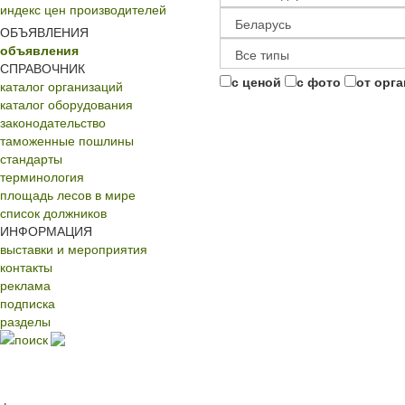
индекс цен производителей
ОБЪЯВЛЕНИЯ
объявления
СПРАВОЧНИК
с ценой
с фото
от орг
каталог организаций
каталог оборудования
законодательство
таможенные пошлины
стандарты
терминология
площадь лесов в мире
список должников
ИНФОРМАЦИЯ
выставки и мероприятия
контакты
реклама
подписка
разделы
поиск