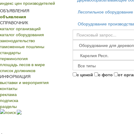
индекс цен производителей
ОБЪЯВЛЕНИЯ
Лесопильное оборудование
объявления
СПРАВОЧНИК
Оборудование производств
каталог организаций
каталог оборудования
законодательство
таможенные пошлины
стандарты
терминология
площадь лесов в мире
список должников
с ценой
с фото
от орг
ИНФОРМАЦИЯ
выставки и мероприятия
контакты
реклама
подписка
разделы
поиск