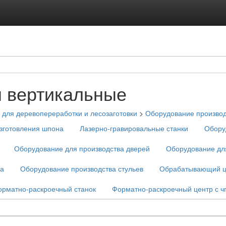
 вертикальные
для деревопереработки и лесозаготовки
>
Оборудование производ
изготовления шпона
Лазерно-гравировальные станки
Обору
Оборудование для производства дверей
Оборудование для
на
Оборудование производства стульев
Обрабатывающий ц
рматно-раскроечный станок
Форматно-раскроечный центр с ч