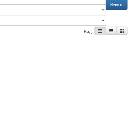
Искать
Вид: