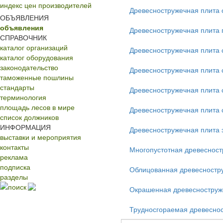
индекс цен производителей
Древесностружечная плита 
ОБЪЯВЛЕНИЯ
объявления
Древесностружечная плита 
СПРАВОЧНИК
каталог организаций
Древесностружечная плита 
каталог оборудования
законодательство
Древесностружечная плита 
таможенные пошлины
стандарты
Древесностружечная плита 
терминология
площадь лесов в мире
Древесностружечная плита
список должников
ИНФОРМАЦИЯ
Древесностружечная плита 
выставки и мероприятия
контакты
Многопустотная древесност
реклама
подписка
Облицованная древесностр
разделы
поиск
Окрашенная древесноструж
Трудносгораемая древесно