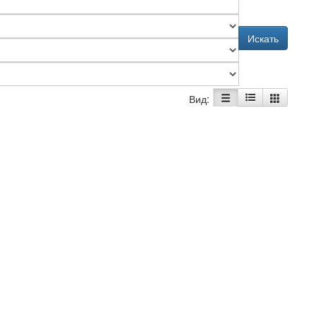
Искать
Вид: