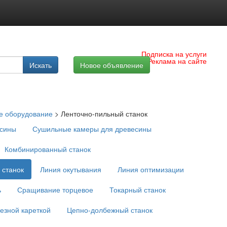
Подписка на услуги
Реклама на сайте
Искать
Новое объявление
 оборудование
>
Ленточно-пильный станок
есины
Сушильные камеры для древесины
Комбинированный станок
 станок
Линия окутывания
Линия оптимизации
ь
Сращивание торцевое
Токарный станок
езной кареткой
Цепно-долбежный станок