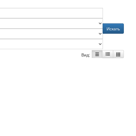
Искать
Вид: