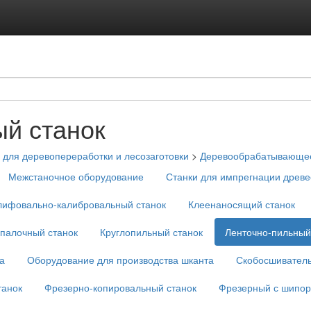
й станок
для деревопереработки и лесозаготовки
>
Деревообрабатывающее
Межстаночное оборудование
Станки для импрегнации древ
ифовально-калибровальный станок
Клеенаносящий станок
опалочный станок
Круглопильный станок
Ленточно-пильный
а
Оборудование для производства шканта
Скобосшивател
танок
Фрезерно-копировальный станок
Фрезерный с шипор