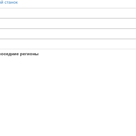
й станок
соседние регионы