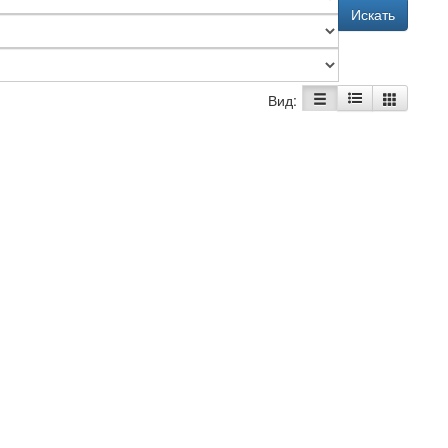
Искать
Вид: