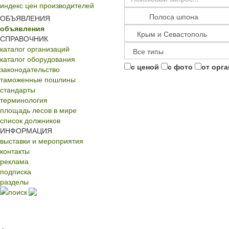
индекс цен производителей
ОБЪЯВЛЕНИЯ
объявления
СПРАВОЧНИК
каталог организаций
каталог оборудования
с ценой
с фото
от орг
законодательство
таможенные пошлины
стандарты
терминология
площадь лесов в мире
список должников
ИНФОРМАЦИЯ
выставки и мероприятия
контакты
реклама
подписка
разделы
поиск