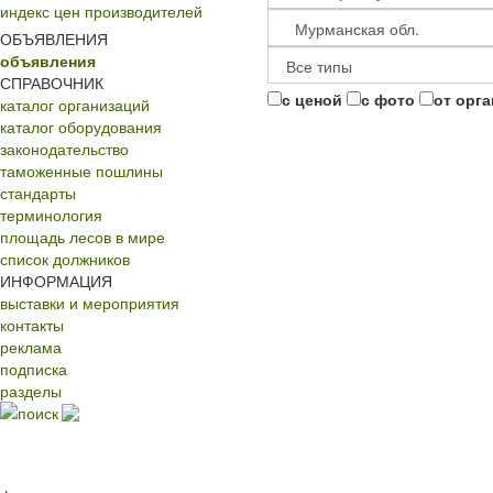
индекс цен производителей
ОБЪЯВЛЕНИЯ
объявления
СПРАВОЧНИК
с ценой
с фото
от орг
каталог организаций
каталог оборудования
законодательство
таможенные пошлины
стандарты
терминология
площадь лесов в мире
список должников
ИНФОРМАЦИЯ
выставки и мероприятия
контакты
реклама
подписка
разделы
поиск