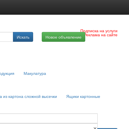
Подписка на услуги
Реклама на сайте
Искать
Новое объявление
одукция
Макулатура
а из картона сложной высечки
Ящики картонные