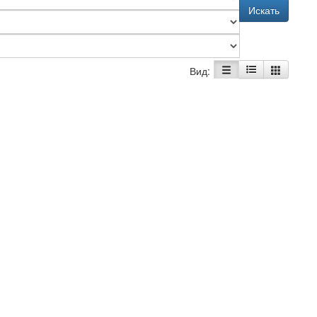
Искать
Вид: