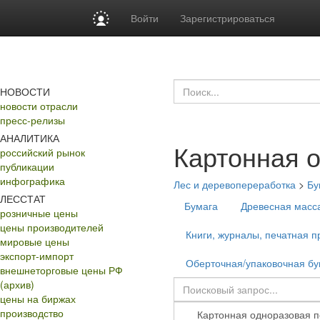
Войти
Зарегистрироваться
НОВОСТИ
новости отрасли
пресс-релизы
АНАЛИТИКА
Картонная 
российский рынок
публикации
инфографика
Лес и деревопереработка
>
Бу
ЛЕССТАТ
Бумага
Древесная масс
розничные цены
цены производителей
Книги, журналы, печатная п
мировые цены
экспорт-импорт
Оберточная/упаковочная бу
внешнеторговые цены РФ
(архив)
цены на биржах
производство