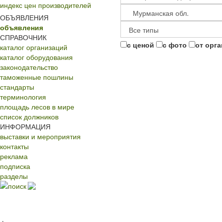
индекс цен производителей
ОБЪЯВЛЕНИЯ
объявления
СПРАВОЧНИК
с ценой
с фото
от орг
каталог организаций
каталог оборудования
законодательство
таможенные пошлины
стандарты
терминология
площадь лесов в мире
список должников
ИНФОРМАЦИЯ
выставки и мероприятия
контакты
реклама
подписка
разделы
поиск