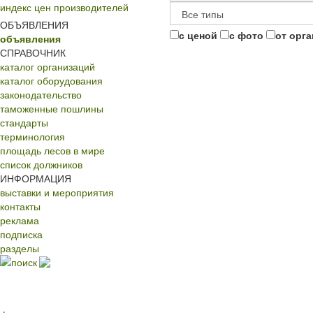
индекс цен производителей
ОБЪЯВЛЕНИЯ
с ценой
с фото
от орг
объявления
СПРАВОЧНИК
каталог организаций
каталог оборудования
законодательство
таможенные пошлины
стандарты
терминология
площадь лесов в мире
список должников
ИНФОРМАЦИЯ
выставки и мероприятия
контакты
реклама
подписка
разделы
поиск