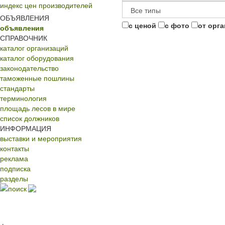
индекс цен производителей
ОБЪЯВЛЕНИЯ
с ценой
с фото
от орг
объявления
СПРАВОЧНИК
каталог организаций
каталог оборудования
законодательство
таможенные пошлины
стандарты
терминология
площадь лесов в мире
список должников
ИНФОРМАЦИЯ
выставки и мероприятия
контакты
реклама
подписка
разделы
поиск