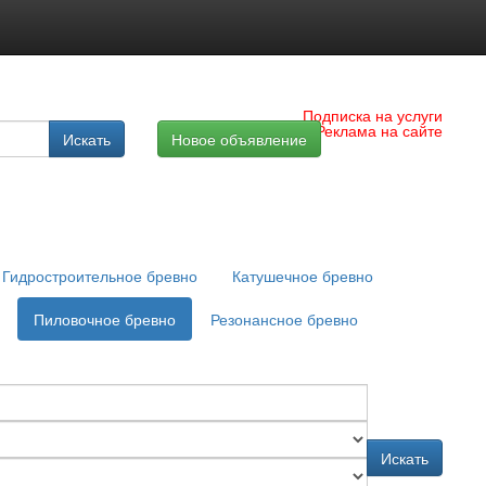
Подписка на услуги
Реклама на сайте
Искать
Новое объявление
Гидростроительное бревно
Катушечное бревно
Пиловочное бревно
Резонансное бревно
Искать