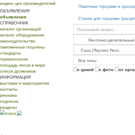
индекс цен производителей
Пакетные торцовки и прохо
ОБЪЯВЛЕНИЯ
объявления
Станки для торцовки (раскр
СПРАВОЧНИК
каталог организаций
каталог оборудования
законодательство
таможенные пошлины
стандарты
терминология
площадь лесов в мире
с ценой
с фото
от орг
список должников
ИНФОРМАЦИЯ
выставки и мероприятия
контакты
реклама
подписка
разделы
поиск