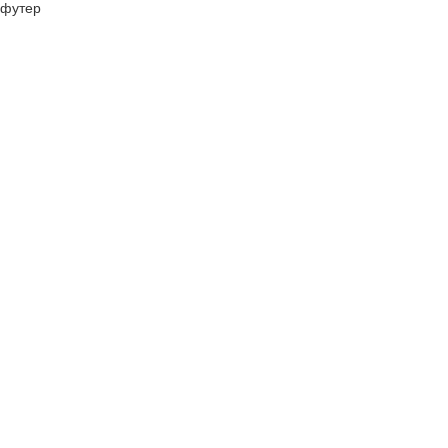
футер