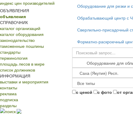
индекс цен производителей
Оборудование для резки и 
ОБЪЯВЛЕНИЯ
объявления
Обрабатывающий центр с 
СПРАВОЧНИК
каталог организаций
Сверлильно-присадочный с
каталог оборудования
законодательство
Форматно-раскроечный цент
таможенные пошлины
стандарты
терминология
площадь лесов в мире
список должников
ИНФОРМАЦИЯ
выставки и мероприятия
контакты
с ценой
с фото
от орг
реклама
подписка
разделы
поиск