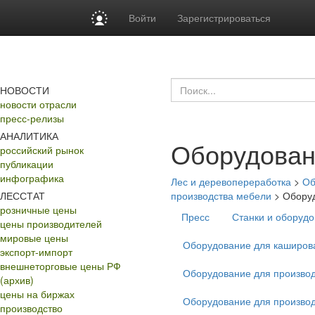
Войти
Зарегистрироваться
НОВОСТИ
новости отрасли
пресс-релизы
АНАЛИТИКА
Оборудован
российский рынок
публикации
инфографика
Лес и деревопереработка
>
Об
ЛЕССТАТ
производства мебели
>
Оборуд
розничные цены
Пресс
Станки и оборудо
цены производителей
мировые цены
Оборудование для каширов
экспорт-импорт
внешнеторговые цены РФ
Оборудование для производ
(архив)
цены на биржах
Оборудование для производ
производство