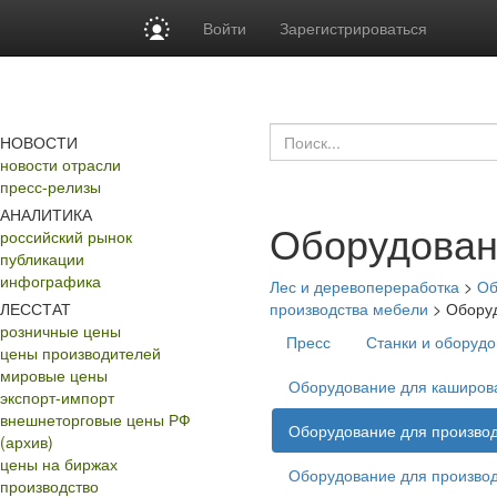
Войти
Зарегистрироваться
НОВОСТИ
новости отрасли
пресс-релизы
АНАЛИТИКА
Оборудован
российский рынок
публикации
инфографика
Лес и деревопереработка
>
Об
ЛЕССТАТ
производства мебели
>
Оборуд
розничные цены
Пресс
Станки и оборудо
цены производителей
мировые цены
Оборудование для каширов
экспорт-импорт
внешнеторговые цены РФ
Оборудование для производ
(архив)
цены на биржах
Оборудование для производ
производство