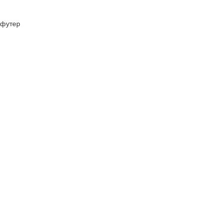
футер