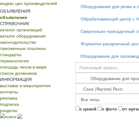
индекс цен производителей
Оборудование для резки и 
ОБЪЯВЛЕНИЯ
объявления
Обрабатывающий центр с 
СПРАВОЧНИК
каталог организаций
Сверлильно-присадочный с
каталог оборудования
законодательство
Форматно-раскроечный цент
таможенные пошлины
стандарты
Оборудование для производ
терминология
площадь лесов в мире
список должников
ИНФОРМАЦИЯ
выставки и мероприятия
контакты
реклама
подписка
с ценой
с фото
от орг
разделы
поиск