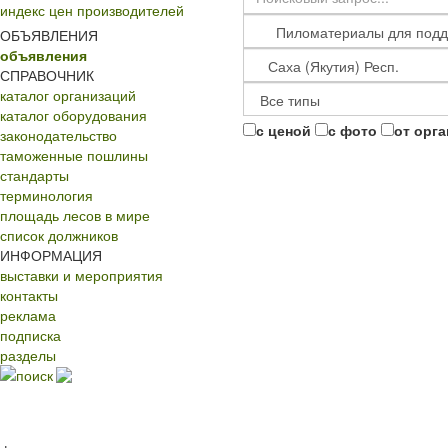
индекс цен производителей
ОБЪЯВЛЕНИЯ
объявления
СПРАВОЧНИК
каталог организаций
каталог оборудования
с ценой
с фото
от орг
законодательство
таможенные пошлины
стандарты
терминология
площадь лесов в мире
список должников
ИНФОРМАЦИЯ
выставки и мероприятия
контакты
реклама
подписка
разделы
поиск